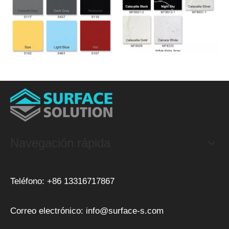
Navegación rápida
Teléfono: +86 13316717867
Correo electrónico:
info@surface-s.com